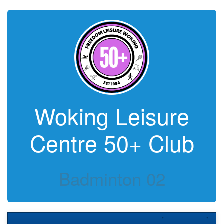
Woking Leisure
Centre 50+ Club
Badminton 02