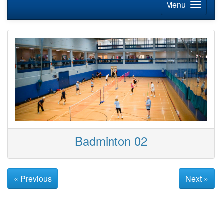
Menu
Badminton 02
« Previous
Next »