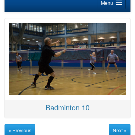
Menu
Badminton 10
« Previous
Next »